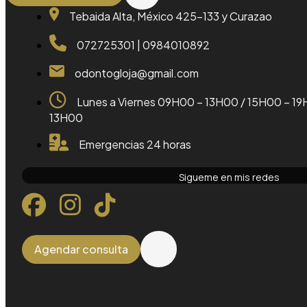
Tebaida Alta, México 425-133 y Curazao
072725301 | 0984010892
odontogloja@gmail.com
Lunes a Viernes 09H00 – 13H00 / 15H00 – 
13H00
Emergencias 24 horas
Sigueme en mis redes
Agendar consulta