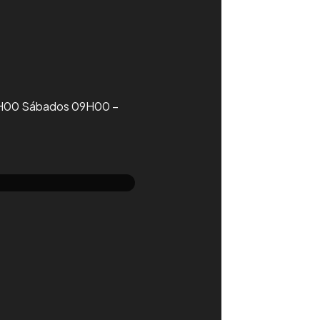
19H00 Sábados 09H00 –