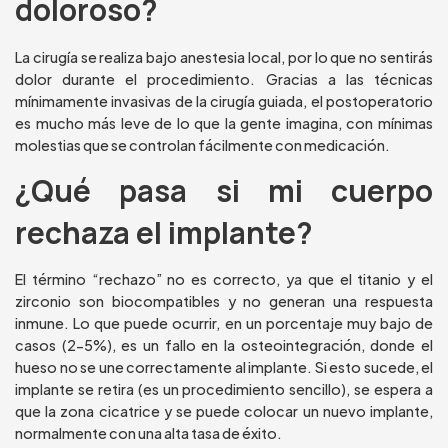
doloroso?
La cirugía se realiza bajo anestesia local, por lo que no sentirás
dolor durante el procedimiento. Gracias a las técnicas
mínimamente invasivas de la cirugía guiada, el postoperatorio
es mucho más leve de lo que la gente imagina, con mínimas
molestias que se controlan fácilmente con medicación.
¿Qué pasa si mi cuerpo
rechaza el implante?
El término “rechazo” no es correcto, ya que el titanio y el
zirconio son biocompatibles y no generan una respuesta
inmune. Lo que puede ocurrir, en un porcentaje muy bajo de
casos (2-5%), es un fallo en la osteointegración, donde el
hueso no se une correctamente al implante. Si esto sucede, el
implante se retira (es un procedimiento sencillo), se espera a
que la zona cicatrice y se puede colocar un nuevo implante,
normalmente con una alta tasa de éxito.